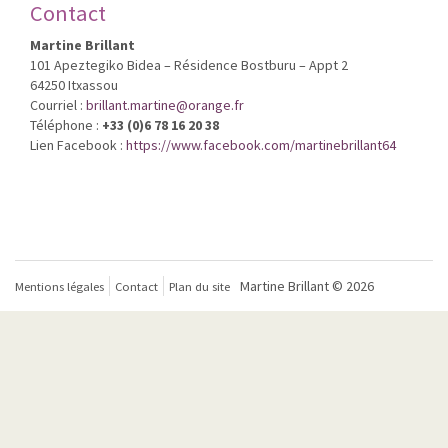
Contact
Martine Brillant
101 Apeztegiko Bidea – Résidence Bostburu – Appt 2
64250 Itxassou
Courriel :
brillant.martine@orange.fr
Téléphone :
+33 (0)6 78 16 20 38
Lien Facebook :
https://www.facebook.com/martinebrillant64
Martine Brillant © 2026
Mentions légales
Contact
Plan du site