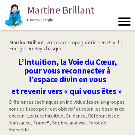
Martine Brillant
Psycho-Énergie
Toggl
navig
Martine Brillant, votre accompagnatrice en Psycho-
Énergie au Pays basque
L’Intuition, la Voie du Cœur,
pour vous reconnecter à
l’espace divin en vous
et revenir vers
« qui vous êtes »
Différentes techniques en individuelles ou en groupes
sont utilisées pour cet objectif et selon les besoins de
chacun :
Lecture intuitive
,
Guidance
,
Référentiel de
Naissance
,
Trame®
,
Sophro-analyse,
Tarot de
Marseille