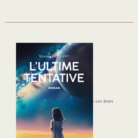
« Les âmes