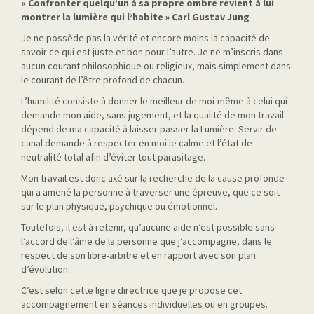
« Confronter quelqu’un à sa propre ombre revient à lui
montrer la lumière qui l’habite »
Carl Gustav Jung
Je ne possède pas la vérité et encore moins la capacité de
savoir ce qui est juste et bon pour l’autre. Je ne m’inscris dans
aucun courant philosophique ou religieux, mais simplement dans
le courant de l’être profond de chacun.
L’humilité consiste à donner le meilleur de moi-même à celui qui
demande mon aide, sans jugement, et la qualité de mon travail
dépend de ma capacité à laisser passer la Lumière. Servir de
canal demande à respecter en moi le calme et l’état de
neutralité total afin d’éviter tout parasitage.
Mon travail est donc axé sur la recherche de la cause profonde
qui a amené la personne à traverser une épreuve, que ce soit
sur le plan physique, psychique ou émotionnel.
Toutefois, il est à retenir, qu’aucune aide n’est possible sans
l’accord de l’âme de la personne que j’accompagne, dans le
respect de son libre-arbitre et en rapport avec son plan
d’évolution.
C’est selon cette ligne directrice que je propose cet
accompagnement en séances individuelles ou en groupes.