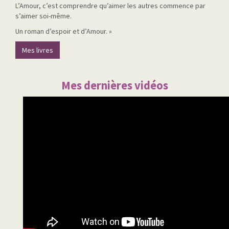
L’Amour, c’est comprendre qu’aimer les autres commence par
s’aimer soi-même.
Un roman d’espoir et d’Amour. »
Mes livres
Mes dernières vidéos