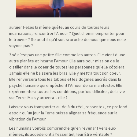
auraient-elles la même quête, au cours de toutes leurs
incarnations, rencontrer l’Amour ? Quel chemin emprunter pour
le trouver ? Se peut-il qu’il soit si proche de nous que nous ne le
voyons pas ?
Zoé n’est pas une petite fille comme les autres. Elle vient d’une
autre planète et incarne l’Amour. Elle aura pour mission de le
distiller dans le coeur de toutes les personnes qu’elle côtoiera.
Jamais elle ne baissera les bras. Elle y mettra tout son coeur.
Elle renversera tous les tabous et les dogmes ancrés dans la
psyché humaine qui empêchent l’Amour de se manifester. Elle
expérimentera toutes les conditions, parfois difficiles, de la vie
sur Terre. Mais y arrivera-t-elle ?
Laissez-vous transporter au-delà du réel, ressentez, ce profond
espoir qu’un jour la Terre puisse aligner sa fréquence sur la
vibration de l’Amour.
Les humains vont-ils comprendre qu’en revenant vers eux-
mêmes, ils accéderont à l’essentiel, leur Être véritable ?