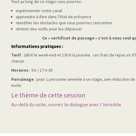
Tout au long de ce stage vous pourrez :
expérimenter votre canal
apprendre à être dans l’état de présence
identifier les obstacles que vous pourriez rencontrer
obtenir des outils pour les dépasser
Ce « certificat de passage » c’est à vous seul q
Informations pratiques :
Tarif
: 260 € le week-end et 130 € la journée. Les frais de repas et 
chacun.
Horaires
: 9 h / 17 H 30
Parrainage
: pour 1 personne amenée à un stage, une réduction de 
invite
Le thème de cette session
Au-delà du voile, ouvrez le dialogue avec l'invisible