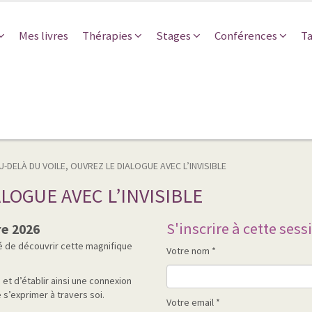
Mes livres
Thérapies
Stages
Conférences
Ta
U-DELÀ DU VOILE, OUVREZ LE DIALOGUE AVEC L’INVISIBLE
LOGUE AVEC L’INVISIBLE
S'inscrire à cette sess
e 2026
té de découvrir cette magnifique
Votre nom *
 et d’établir ainsi une connexion
e s’exprimer à travers soi.
Votre email *