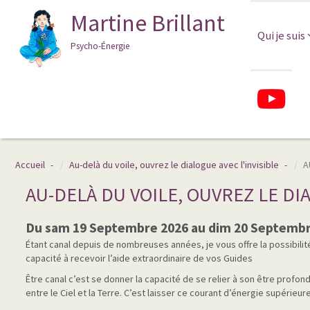
Martine Brillant
Qui je suis
Psycho-Énergie
Accueil
Au-delà du voile, ouvrez le dialogue avec l'invisible
A
AU-DELÀ DU VOILE, OUVREZ LE DIA
Du sam 19 Septembre 2026 au dim 20 Septembr
Étant canal depuis de nombreuses années, je vous offre la possibili
capacité à recevoir l’aide extraordinaire de vos Guides
Être canal c’est se donner la capacité de se relier à son être profond
entre le Ciel et la Terre. C’est laisser ce courant d’énergie supérieur