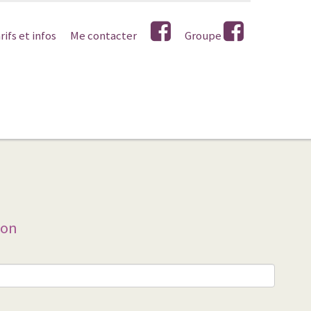
rifs et infos
Me contacter
Groupe
ion